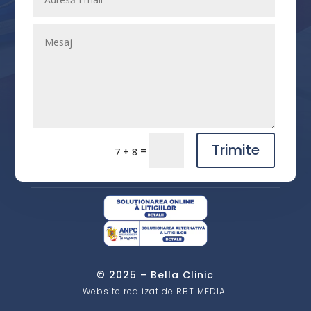
Trimite
=
7 + 8
© 2025 – Bella Clinic
Website realizat de RBT MEDIA.