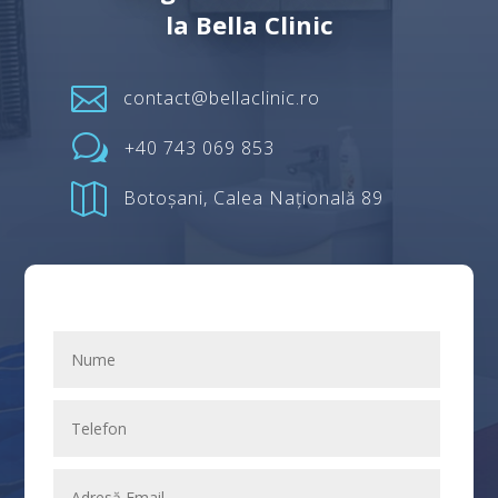
la Bella Clinic

contact@bellaclinic.ro
w
+40 743 069 853

Botoșani, Calea Națională 89