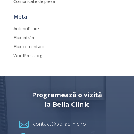
Comunicate de presa
Meta
Autentificare
Flux intrări
Flux comentarii
WordPress.org
Programează o vizită
la Bella Clinic

contact@bellaclinic.ro