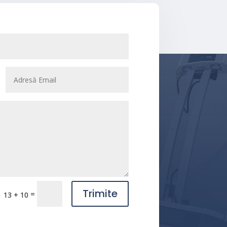
Trimite
=
13 + 10