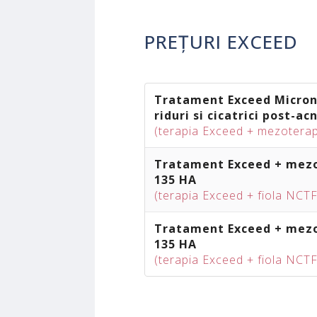
PREȚURI EXCEED
Tratament Exceed Micron
riduri si cicatrici post-ac
(terapia Exceed + mezoterap
Tratament Exceed + mezo
135 HA
(terapia Exceed + fiola NCTF
Tratament Exceed + mezo
135 HA
(terapia Exceed + fiola NCT