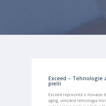
Exceed – Tehnologie a
pielii
Exceed reprezintă o inovație d
aging, utilizând tehnologia mic