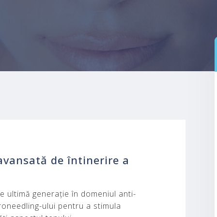
vansată de întinerire a
e ultimă generație în domeniul anti-
roneedling-ului pentru a stimula